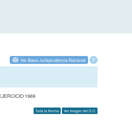
Ver Base Jurisprudencia Nacional
?
JERCICIO 1969
Toda la Norma
Ver Imagen del D.O.