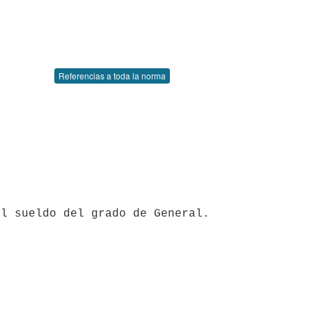
Referencias a toda la norma
l sueldo del grado de General. 