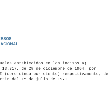
GRESOS
 NACIONAL
 13.317, de 28 de diciembre de 1964, por 

% (cero cinco por ciento) respectivamente, de
rtir del 1º de julio de 1971.