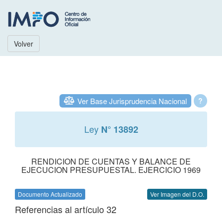
Volver
Ver Base Jurisprudencia Nacional
?
Ley
N° 13892
RENDICION DE CUENTAS Y BALANCE DE
EJECUCION PRESUPUESTAL. EJERCICIO 1969
Documento Actualizado
Ver Imagen del D.O.
Referencias al artículo 32