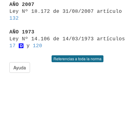
AÑO 2007

Ley Nº 18.172 de 31/08/2007 artículo 
132
AÑO 1973

Ley Nº 14.106 de 14/03/1973 artículos 
17
 y 
120
Referencias a toda la norma
Ayuda