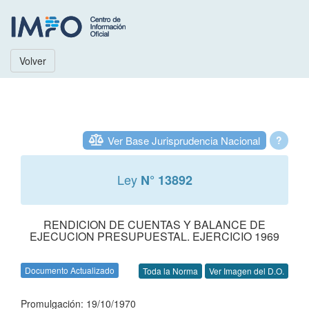
Volver
Ver Base Jurisprudencia Nacional
?
Ley
N° 13892
RENDICION DE CUENTAS Y BALANCE DE
EJECUCION PRESUPUESTAL. EJERCICIO 1969
Documento Actualizado
Toda la Norma
Ver Imagen del D.O.
Promulgación: 19/10/1970