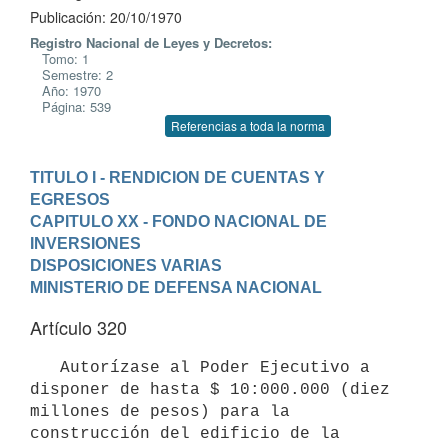
Publicación: 20/10/1970
Registro Nacional de Leyes y Decretos:
Tomo: 1
Semestre: 2
Año: 1970
Página: 539
Referencias a toda la norma
TITULO I - RENDICION DE CUENTAS Y 
EGRESOS
CAPITULO XX - FONDO NACIONAL DE 
INVERSIONES
DISPOSICIONES VARIAS
MINISTERIO DE DEFENSA NACIONAL
Artículo 320
   Autorízase al Poder Ejecutivo a 
disponer de hasta $ 10:000.000 (diez 

millones de pesos) para la 
construcción del edificio de la 