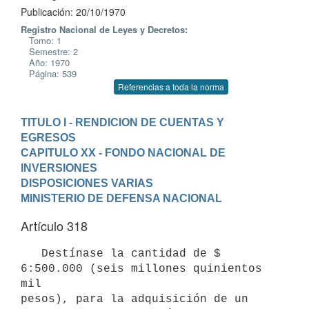
Publicación: 20/10/1970
Registro Nacional de Leyes y Decretos:
Tomo: 1
Semestre: 2
Año: 1970
Página: 539
Referencias a toda la norma
TITULO I - RENDICION DE CUENTAS Y 
EGRESOS
CAPITULO XX - FONDO NACIONAL DE 
INVERSIONES
DISPOSICIONES VARIAS
MINISTERIO DE DEFENSA NACIONAL
Artículo 318
   Destínase la cantidad de $ 
6:500.000 (seis millones quinientos 
mil 

pesos), para la adquisición de un 