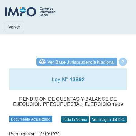
Volver
Ver Base Jurisprudencia Nacional
?
Ley
N° 13892
RENDICION DE CUENTAS Y BALANCE DE
EJECUCION PRESUPUESTAL. EJERCICIO 1969
Documento Actualizado
Toda la Norma
Ver Imagen del D.O.
Promulgación: 19/10/1970