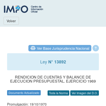
Volver
Ver Base Jurisprudencia Nacional
?
Ley
N° 13892
RENDICION DE CUENTAS Y BALANCE DE
EJECUCION PRESUPUESTAL. EJERCICIO 1969
Documento Actualizado
Toda la Norma
Ver Imagen del D.O.
Promulgación: 19/10/1970