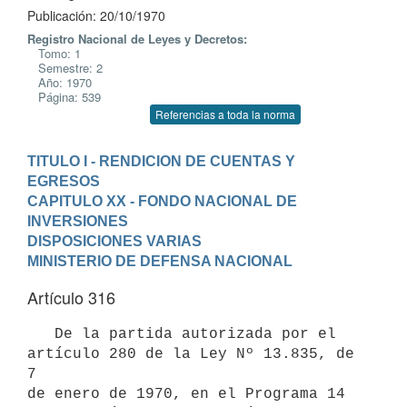
Publicación: 20/10/1970
Registro Nacional de Leyes y Decretos:
Tomo: 1
Semestre: 2
Año: 1970
Página: 539
Referencias a toda la norma
TITULO I - RENDICION DE CUENTAS Y 
EGRESOS
CAPITULO XX - FONDO NACIONAL DE 
INVERSIONES
DISPOSICIONES VARIAS
MINISTERIO DE DEFENSA NACIONAL
Artículo 316
   De la partida autorizada por el 
artículo 280 de la Ley Nº 13.835, de 
7

de enero de 1970, en el Programa 14 