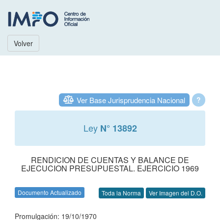
Volver
Ver Base Jurisprudencia Nacional
?
Ley
N° 13892
RENDICION DE CUENTAS Y BALANCE DE
EJECUCION PRESUPUESTAL. EJERCICIO 1969
Documento Actualizado
Toda la Norma
Ver Imagen del D.O.
Promulgación: 19/10/1970