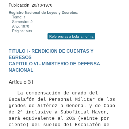
Publicación: 20/10/1970
Registro Nacional de Leyes y Decretos:
Tomo: 1
Semestre: 2
Año: 1970
Página: 539
Referencias a toda la norma
TITULO I - RENDICION DE CUENTAS Y 
EGRESOS
CAPITULO VI - MINISTERIO DE DEFENSA 
NACIONAL
Artículo 31
   La compensación de grado del 
Escalafón del Personal Militar de los 

grados de Alférez a General y de Cabo 
de 2ª inclusive a Suboficial Mayor, 

será equivalente al 20% (veinte por 
ciento) del sueldo del Escalafón de 
