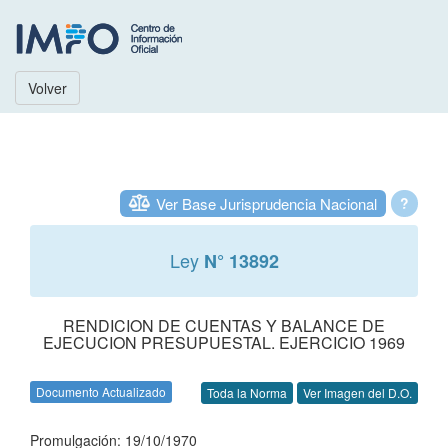
Volver
Ver Base Jurisprudencia Nacional
?
Ley
N° 13892
RENDICION DE CUENTAS Y BALANCE DE
EJECUCION PRESUPUESTAL. EJERCICIO 1969
Documento Actualizado
Toda la Norma
Ver Imagen del D.O.
Promulgación: 19/10/1970