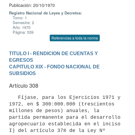
Publicación: 20/10/1970
Registro Nacional de Leyes y Decretos:
Tomo: 1
Semestre: 2
Año: 1970
Página: 539
Referencias a toda la norma
TITULO I - RENDICION DE CUENTAS Y 
EGRESOS
CAPITULO XIX - FONDO NACIONAL DE 
SUBSIDIOS
Artículo 308
   Fíjase, para los Ejercicios 1971 y 
1972, en $ 300:000.000 (trescientos

millones de pesos) anuales, la 
partida permanente para el desarrollo 
agropecuario establecida en el inciso 
I) del artículo 378 de la Ley Nº 