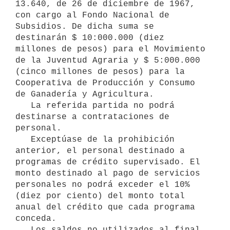
13.640, de 26 de diciembre de 1967, 
con cargo al Fondo Nacional de 
Subsidios. De dicha suma se 
destinarán $ 10:000.000 (diez 
millones de pesos) para el Movimiento 
de la Juventud Agraria y $ 5:000.000 
(cinco millones de pesos) para la 
Cooperativa de Producción y Consumo 
de Ganadería y Agricultura.

   La referida partida no podrá 
destinarse a contrataciones de 
personal.

   Exceptúase de la prohibición 
anterior, el personal destinado a 
programas de crédito supervisado. El 
monto destinado al pago de servicios

personales no podrá exceder el 10% 
(diez por ciento) del monto total 

anual del crédito que cada programa 
conceda.

   Los saldos no utilizados al final 