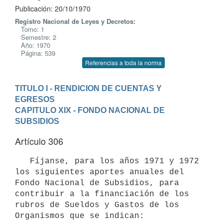
Publicación: 20/10/1970
Registro Nacional de Leyes y Decretos:
Tomo: 1
Semestre: 2
Año: 1970
Página: 539
Referencias a toda la norma
TITULO I - RENDICION DE CUENTAS Y 
EGRESOS
CAPITULO XIX - FONDO NACIONAL DE 
SUBSIDIOS
Artículo 306
   Fíjanse, para los años 1971 y 1972 
los siguientes aportes anuales del

Fondo Nacional de Subsidios, para 
contribuir a la financiación de los 

rubros de Sueldos y Gastos de los 
Organismos que se indican:
