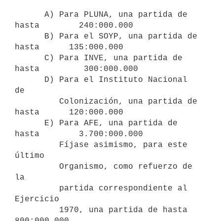
      A) Para PLUNA, una partida de 
hasta        240:000.000

      B) Para el SOYP, una partida de 
hasta      135:000.000

      C) Para INVE, una partida de 
hasta         300:000.000

      D) Para el Instituto Nacional 
de 

         Colonización, una partida de 
hasta      120:000.000

      E) Para AFE, una partida de 
hasta        3.700:000.000

         Fíjase asimismo, para este 
último 

         Organismo, como refuerzo de 
la 

         partida correspondiente al 
Ejercicio 

         1970, una partida de hasta              
800:000.000