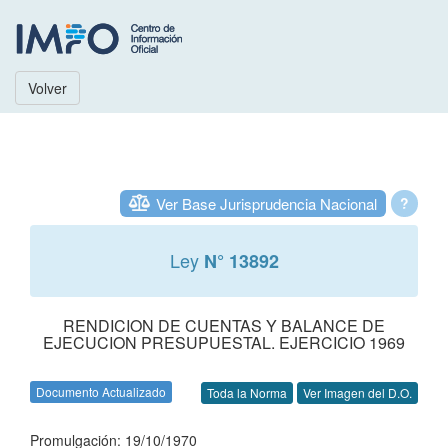
Volver
Ver Base Jurisprudencia Nacional
?
Ley
N° 13892
RENDICION DE CUENTAS Y BALANCE DE
EJECUCION PRESUPUESTAL. EJERCICIO 1969
Documento Actualizado
Toda la Norma
Ver Imagen del D.O.
Promulgación: 19/10/1970