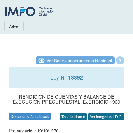
Volver
Ver Base Jurisprudencia Nacional
?
Ley
N° 13892
RENDICION DE CUENTAS Y BALANCE DE
EJECUCION PRESUPUESTAL. EJERCICIO 1969
Documento Actualizado
Toda la Norma
Ver Imagen del D.O.
Promulgación: 19/10/1970