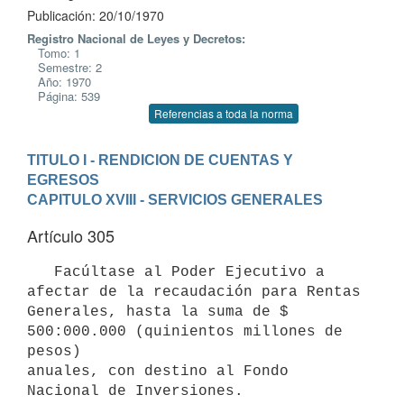
Publicación: 20/10/1970
Registro Nacional de Leyes y Decretos:
Tomo: 1
Semestre: 2
Año: 1970
Página: 539
Referencias a toda la norma
TITULO I - RENDICION DE CUENTAS Y 
EGRESOS
CAPITULO XVIII - SERVICIOS GENERALES
Artículo 305
   Facúltase al Poder Ejecutivo a 
afectar de la recaudación para Rentas

Generales, hasta la suma de $ 
500:000.000 (quinientos millones de 
pesos)

anuales, con destino al Fondo 
Nacional de Inversiones.