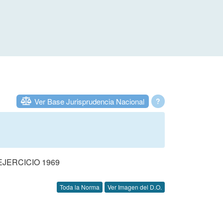
Ver Base Jurisprudencia Nacional
?
JERCICIO 1969
Toda la Norma
Ver Imagen del D.O.