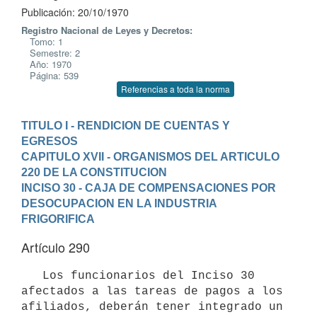
Publicación: 20/10/1970
Registro Nacional de Leyes y Decretos:
Tomo: 1
Semestre: 2
Año: 1970
Página: 539
Referencias a toda la norma
TITULO I - RENDICION DE CUENTAS Y 
EGRESOS
CAPITULO XVII - ORGANISMOS DEL ARTICULO 
220 DE LA CONSTITUCION
INCISO 30 - CAJA DE COMPENSACIONES POR 
DESOCUPACION EN LA INDUSTRIA 
FRIGORIFICA
Artículo 290
   Los funcionarios del Inciso 30 
afectados a las tareas de pagos a los 
afiliados, deberán tener integrado un 