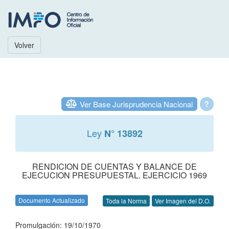
Volver
Ver Base Jurisprudencia Nacional
?
Ley
N° 13892
RENDICION DE CUENTAS Y BALANCE DE
EJECUCION PRESUPUESTAL. EJERCICIO 1969
Documento Actualizado
Toda la Norma
Ver Imagen del D.O.
Promulgación: 19/10/1970