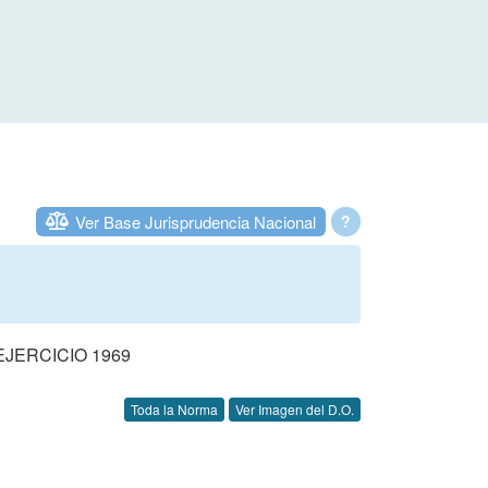
Ver Base Jurisprudencia Nacional
?
JERCICIO 1969
Toda la Norma
Ver Imagen del D.O.