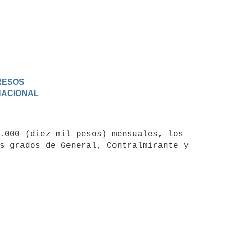
GRESOS
 NACIONAL
s grados de General, Contralmirante y 
