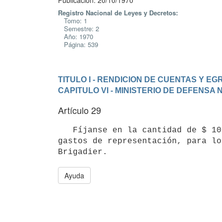
Publicación: 20/10/1970
Registro Nacional de Leyes y Decretos:
Tomo: 1
Semestre: 2
Año: 1970
Página: 539
TITULO I - RENDICION DE CUENTAS Y E
CAPITULO VI - MINISTERIO DE DEFENSA
Artículo 29
   Fíjanse en la cantidad de $ 10.000 (diez mil pesos) mensuales, los 

gastos de representación, para lo
Ayuda