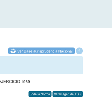
Ver Base Jurisprudencia Nacional
?
JERCICIO 1969
Toda la Norma
Ver Imagen del D.O.