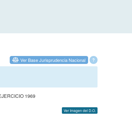
Ver Base Jurisprudencia Nacional
?
JERCICIO 1969
Ver Imagen del D.O.