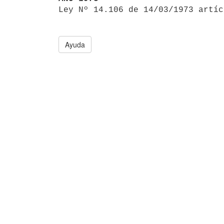

Ley Nº 14.106 de 14/03/1973 artí
Ayuda