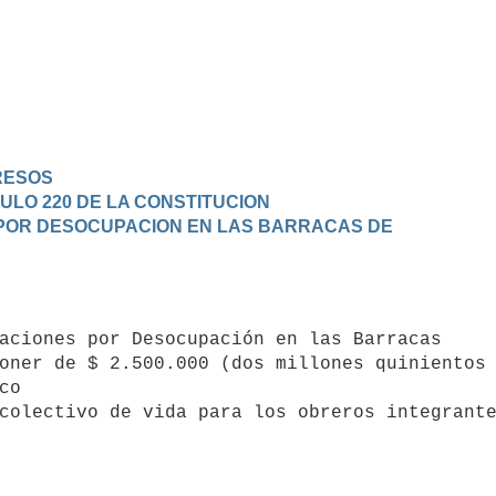
GRESOS
CULO 220 DE LA CONSTITUCION
 POR DESOCUPACION EN LAS BARRACAS DE 

oner de $ 2.500.000 (dos millones quinientos 
o

colectivo de vida para los obreros integrant