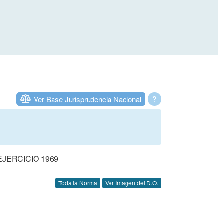
Ver Base Jurisprudencia Nacional
?
JERCICIO 1969
Toda la Norma
Ver Imagen del D.O.