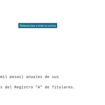
Referencias a toda la norma
mil pesos) anuales de sus 
es del Registro "A" de Titulares.