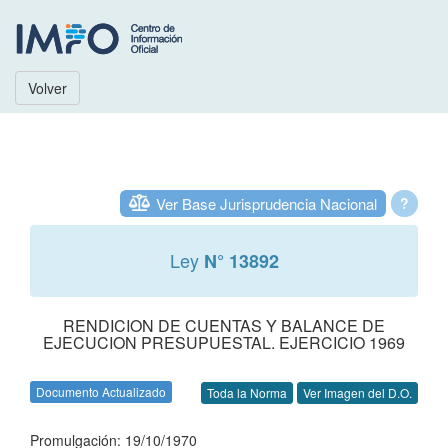
Volver
Ver Base Jurisprudencia Nacional
?
Ley
N° 13892
RENDICION DE CUENTAS Y BALANCE DE
EJECUCION PRESUPUESTAL. EJERCICIO 1969
Documento Actualizado
Toda la Norma
Ver Imagen del D.O.
Promulgación: 19/10/1970