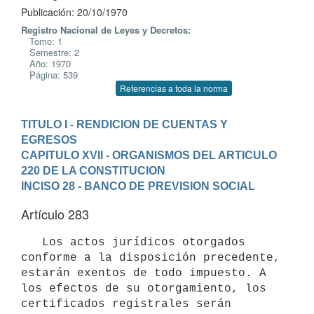
Publicación: 20/10/1970
Registro Nacional de Leyes y Decretos:
Tomo: 1
Semestre: 2
Año: 1970
Página: 539
Referencias a toda la norma
TITULO I - RENDICION DE CUENTAS Y 
EGRESOS
CAPITULO XVII - ORGANISMOS DEL ARTICULO 
220 DE LA CONSTITUCION
INCISO 28 - BANCO DE PREVISION SOCIAL
Artículo 283
   Los actos jurídicos otorgados 
conforme a la disposición precedente, 

estarán exentos de todo impuesto. A 
los efectos de su otorgamiento, los 

certificados registrales serán 