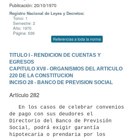
Publicación: 20/10/1970
Registro Nacional de Leyes y Decretos:
Tomo: 1
Semestre: 2
Año: 1970
Página: 539
Referencias a toda la norma
TITULO I - RENDICION DE CUENTAS Y 
EGRESOS
CAPITULO XVII - ORGANISMOS DEL ARTICULO 
220 DE LA CONSTITUCION
INCISO 28 - BANCO DE PREVISION SOCIAL
Artículo 282
   En los casos de celebrar convenios 
de pago con sus deudores el 

Directorio del Banco de Previsión 
Social, podrá exigir garantía 

hipotecaria o prendaria por los 