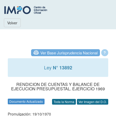
Volver
Ver Base Jurisprudencia Nacional
?
Ley
N° 13892
RENDICION DE CUENTAS Y BALANCE DE
EJECUCION PRESUPUESTAL. EJERCICIO 1969
Documento Actualizado
Toda la Norma
Ver Imagen del D.O.
Promulgación: 19/10/1970