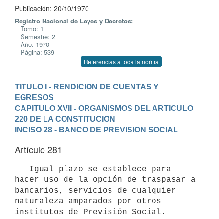
Publicación: 20/10/1970
Registro Nacional de Leyes y Decretos:
Tomo: 1
Semestre: 2
Año: 1970
Página: 539
Referencias a toda la norma
TITULO I - RENDICION DE CUENTAS Y 
EGRESOS
CAPITULO XVII - ORGANISMOS DEL ARTICULO 
220 DE LA CONSTITUCION
INCISO 28 - BANCO DE PREVISION SOCIAL
Artículo 281
   Igual plazo se establece para 
hacer uso de la opción de traspasar a 
bancarios, servicios de cualquier 
naturaleza amparados por otros 
institutos de Previsión Social.