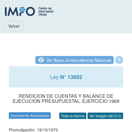
Volver
Ver Base Jurisprudencia Nacional
?
Ley
N° 13892
RENDICION DE CUENTAS Y BALANCE DE
EJECUCION PRESUPUESTAL. EJERCICIO 1969
Documento Actualizado
Toda la Norma
Ver Imagen del D.O.
Promulgación: 19/10/1970