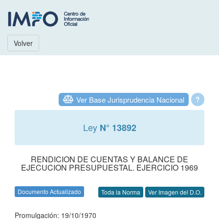
Volver
Ver Base Jurisprudencia Nacional
?
Ley
N° 13892
RENDICION DE CUENTAS Y BALANCE DE
EJECUCION PRESUPUESTAL. EJERCICIO 1969
Documento Actualizado
Toda la Norma
Ver Imagen del D.O.
Promulgación: 19/10/1970