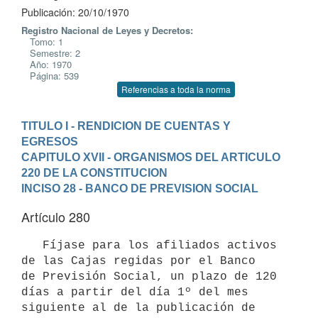
Publicación: 20/10/1970
Registro Nacional de Leyes y Decretos:
Tomo: 1
Semestre: 2
Año: 1970
Página: 539
Referencias a toda la norma
TITULO I - RENDICION DE CUENTAS Y 
EGRESOS
CAPITULO XVII - ORGANISMOS DEL ARTICULO 
220 DE LA CONSTITUCION
INCISO 28 - BANCO DE PREVISION SOCIAL
Artículo 280
   Fíjase para los afiliados activos 
de las Cajas regidas por el Banco 

de Previsión Social, un plazo de 120 
días a partir del día 1º del mes 

siguiente al de la publicación de 