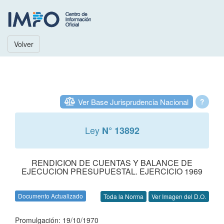
Volver
Ver Base Jurisprudencia Nacional
?
Ley
N° 13892
RENDICION DE CUENTAS Y BALANCE DE
EJECUCION PRESUPUESTAL. EJERCICIO 1969
Documento Actualizado
Toda la Norma
Ver Imagen del D.O.
Promulgación: 19/10/1970