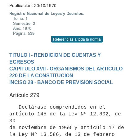
Publicación: 20/10/1970
Registro Nacional de Leyes y Decretos:
Tomo: 1
Semestre: 2
Año: 1970
Página: 539
Referencias a toda la norma
TITULO I - RENDICION DE CUENTAS Y 
EGRESOS
CAPITULO XVII - ORGANISMOS DEL ARTICULO 
220 DE LA CONSTITUCION
INCISO 28 - BANCO DE PREVISION SOCIAL
Artículo 279
   Declárase comprendidos en el 
artículo 145 de la Ley Nº 12.802, de 
30 

de noviembre de 1960 y artículo 17 de 
la Ley Nº 13.586, de 13 de febrero
