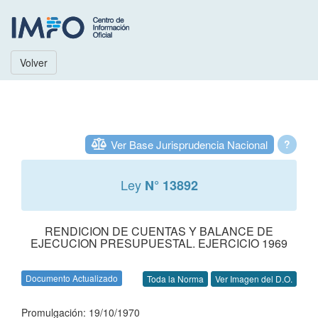
Volver
Ver Base Jurisprudencia Nacional
?
Ley
N° 13892
RENDICION DE CUENTAS Y BALANCE DE
EJECUCION PRESUPUESTAL. EJERCICIO 1969
Documento Actualizado
Toda la Norma
Ver Imagen del D.O.
Promulgación: 19/10/1970