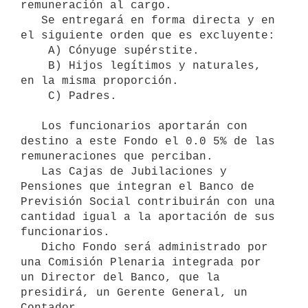
remuneración al cargo.

   Se entregará en forma directa y en 
el siguiente orden que es excluyente:

    A) Cónyuge supérstite.

    B) Hijos legítimos y naturales, 
en la misma proporción.

    C) Padres.

   Los funcionarios aportarán con 
destino a este Fondo el 0.0 5% de las 

remuneraciones que perciban.

   Las Cajas de Jubilaciones y 
Pensiones que integran el Banco de 
Previsión Social contribuirán con una 
cantidad igual a la aportación de sus 
funcionarios.

   Dicho Fondo será administrado por 
una Comisión Plenaria integrada por 

un Director del Banco, que la 
presidirá, un Gerente General, un 
Contador 
