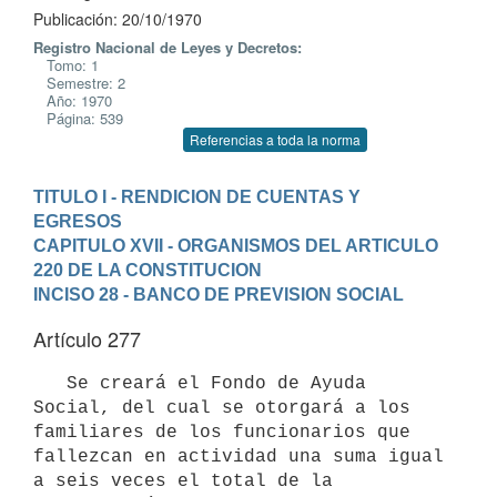
Publicación: 20/10/1970
Registro Nacional de Leyes y Decretos:
Tomo: 1
Semestre: 2
Año: 1970
Página: 539
Referencias a toda la norma
TITULO I - RENDICION DE CUENTAS Y 
EGRESOS
CAPITULO XVII - ORGANISMOS DEL ARTICULO 
220 DE LA CONSTITUCION
INCISO 28 - BANCO DE PREVISION SOCIAL
Artículo 277
   Se creará el Fondo de Ayuda 
Social, del cual se otorgará a los 
familiares de los funcionarios que 
fallezcan en actividad una suma igual

a seis veces el total de la 