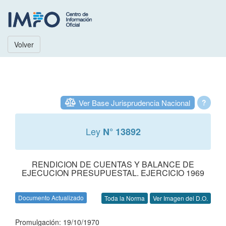
Volver
Ver Base Jurisprudencia Nacional
?
Ley
N° 13892
RENDICION DE CUENTAS Y BALANCE DE
EJECUCION PRESUPUESTAL. EJERCICIO 1969
Documento Actualizado
Toda la Norma
Ver Imagen del D.O.
Promulgación: 19/10/1970