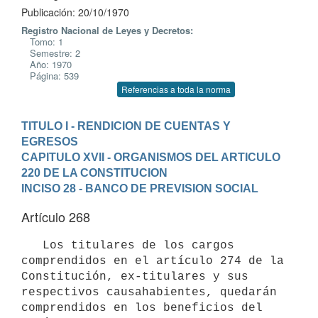
Publicación: 20/10/1970
Registro Nacional de Leyes y Decretos:
Tomo: 1
Semestre: 2
Año: 1970
Página: 539
Referencias a toda la norma
TITULO I - RENDICION DE CUENTAS Y 
EGRESOS
CAPITULO XVII - ORGANISMOS DEL ARTICULO 
220 DE LA CONSTITUCION
INCISO 28 - BANCO DE PREVISION SOCIAL
Artículo 268
   Los titulares de los cargos 
comprendidos en el artículo 274 de la 

Constitución, ex-titulares y sus 
respectivos causahabientes, quedarán 

comprendidos en los beneficios del 