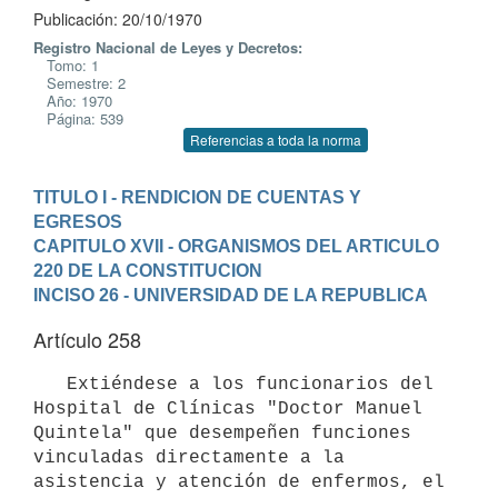
Publicación: 20/10/1970
Registro Nacional de Leyes y Decretos:
Tomo: 1
Semestre: 2
Año: 1970
Página: 539
Referencias a toda la norma
TITULO I - RENDICION DE CUENTAS Y 
EGRESOS
CAPITULO XVII - ORGANISMOS DEL ARTICULO 
220 DE LA CONSTITUCION
INCISO 26 - UNIVERSIDAD DE LA REPUBLICA
Artículo 258
   Extiéndese a los funcionarios del 
Hospital de Clínicas "Doctor Manuel

Quintela" que desempeñen funciones 
vinculadas directamente a la 

asistencia y atención de enfermos, el 