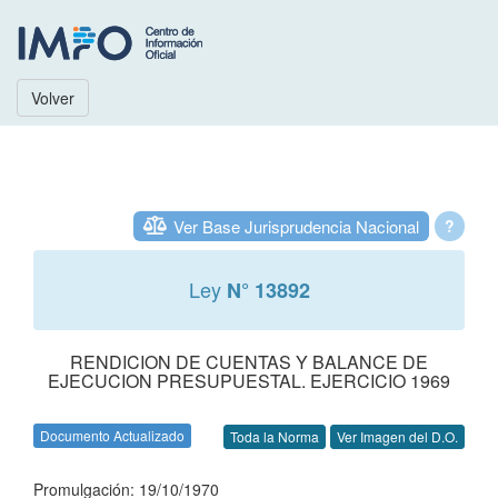
Volver
Ver Base Jurisprudencia Nacional
?
Ley
N° 13892
RENDICION DE CUENTAS Y BALANCE DE
EJECUCION PRESUPUESTAL. EJERCICIO 1969
Documento Actualizado
Toda la Norma
Ver Imagen del D.O.
Promulgación: 19/10/1970