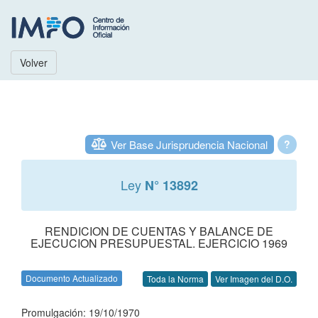
Volver
Ver Base Jurisprudencia Nacional
?
Ley
N° 13892
RENDICION DE CUENTAS Y BALANCE DE
EJECUCION PRESUPUESTAL. EJERCICIO 1969
Documento Actualizado
Toda la Norma
Ver Imagen del D.O.
Promulgación: 19/10/1970