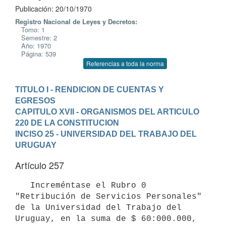
Publicación: 20/10/1970
Registro Nacional de Leyes y Decretos:
Tomo: 1
Semestre: 2
Año: 1970
Página: 539
Referencias a toda la norma
TITULO I - RENDICION DE CUENTAS Y 
EGRESOS
CAPITULO XVII - ORGANISMOS DEL ARTICULO 
220 DE LA CONSTITUCION
INCISO 25 - UNIVERSIDAD DEL TRABAJO DEL 
URUGUAY
Artículo 257
   Increméntase el Rubro 0 
"Retribución de Servicios Personales" 
de la Universidad del Trabajo del 
Uruguay, en la suma de $ 60:000.000, 