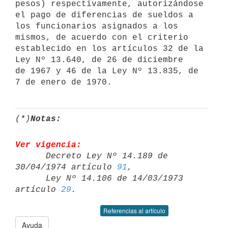
pesos) respectivamente, autorizándose 
el pago de diferencias de sueldos a 

los funcionarios asignados a los 
mismos, de acuerdo con el criterio 

establecido en los artículos 32 de la 
Ley Nº 13.640, de 26 de diciembre 

de 1967 y 46 de la Ley Nº 13.835, de 
7 de enero de 1970.
(*)
Notas:
Ver vigencia:

      Decreto Ley Nº 14.189 de 
30/04/1974 artículo 
91
,

      Ley Nº 14.106 de 14/03/1973 
artículo 
29
Referencias al artículo
Ayuda