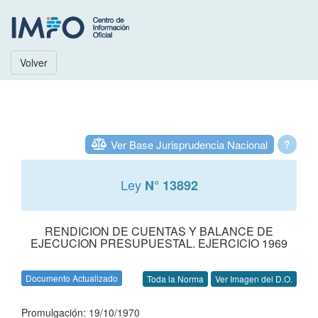
Volver
Ver Base Jurisprudencia Nacional
?
Ley
N° 13892
RENDICION DE CUENTAS Y BALANCE DE
EJECUCION PRESUPUESTAL. EJERCICIO 1969
Documento Actualizado
Toda la Norma
Ver Imagen del D.O.
Promulgación: 19/10/1970