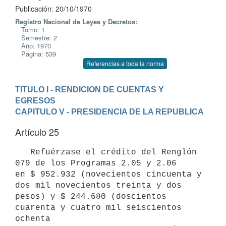
Publicación: 20/10/1970
Registro Nacional de Leyes y Decretos:
Tomo: 1
Semestre: 2
Año: 1970
Página: 539
Referencias a toda la norma
TITULO I - RENDICION DE CUENTAS Y 
EGRESOS
CAPITULO V - PRESIDENCIA DE LA REPUBLICA
Artículo 25
   Refuérzase el crédito del Renglón 
079 de los Programas 2.05 y 2.06 

en $ 952.932 (novecientos cincuenta y 
dos mil novecientos treinta y dos 

pesos) y $ 244.680 (doscientos 
cuarenta y cuatro mil seiscientos 
ochenta 
