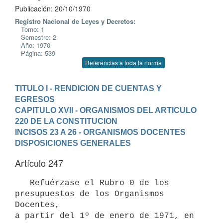
Publicación: 20/10/1970
Registro Nacional de Leyes y Decretos:
Tomo: 1
Semestre: 2
Año: 1970
Página: 539
Referencias a toda la norma
TITULO I - RENDICION DE CUENTAS Y 
EGRESOS
CAPITULO XVII - ORGANISMOS DEL ARTICULO 
220 DE LA CONSTITUCION
INCISOS 23 A 26 - ORGANISMOS DOCENTES
DISPOSICIONES GENERALES
Artículo 247
   Refuérzase el Rubro 0 de los 
presupuestos de los Organismos 
Docentes,

a partir del 1º de enero de 1971, en 