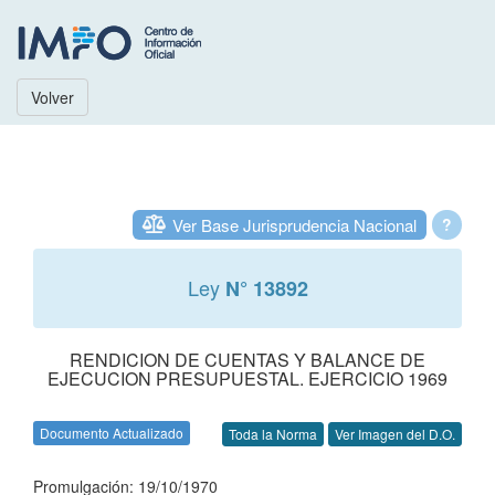
Volver
Ver Base Jurisprudencia Nacional
?
Ley
N° 13892
RENDICION DE CUENTAS Y BALANCE DE
EJECUCION PRESUPUESTAL. EJERCICIO 1969
Documento Actualizado
Toda la Norma
Ver Imagen del D.O.
Promulgación: 19/10/1970