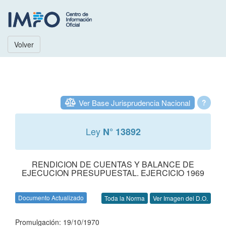
Volver
Ver Base Jurisprudencia Nacional
?
Ley
N° 13892
RENDICION DE CUENTAS Y BALANCE DE
EJECUCION PRESUPUESTAL. EJERCICIO 1969
Documento Actualizado
Toda la Norma
Ver Imagen del D.O.
Promulgación: 19/10/1970