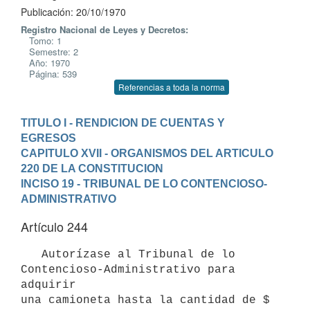
Publicación: 20/10/1970
Registro Nacional de Leyes y Decretos:
Tomo: 1
Semestre: 2
Año: 1970
Página: 539
Referencias a toda la norma
TITULO I - RENDICION DE CUENTAS Y 
EGRESOS
CAPITULO XVII - ORGANISMOS DEL ARTICULO 
220 DE LA CONSTITUCION
INCISO 19 - TRIBUNAL DE LO CONTENCIOSO-
ADMINISTRATIVO
Artículo 244
   Autorízase al Tribunal de lo 
Contencioso-Administrativo para 
adquirir

una camioneta hasta la cantidad de $ 