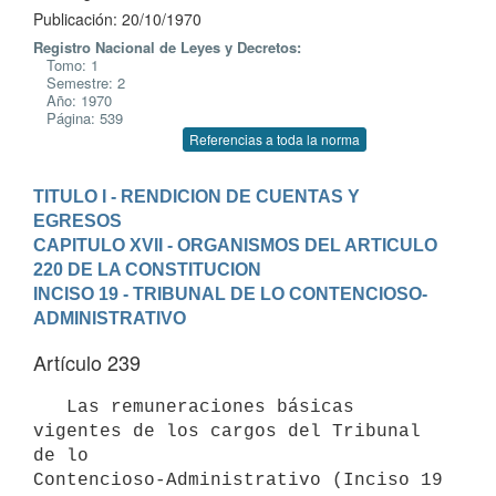
Publicación: 20/10/1970
Registro Nacional de Leyes y Decretos:
Tomo: 1
Semestre: 2
Año: 1970
Página: 539
Referencias a toda la norma
TITULO I - RENDICION DE CUENTAS Y 
EGRESOS
CAPITULO XVII - ORGANISMOS DEL ARTICULO 
220 DE LA CONSTITUCION
INCISO 19 - TRIBUNAL DE LO CONTENCIOSO-
ADMINISTRATIVO
Artículo 239
   Las remuneraciones básicas 
vigentes de los cargos del Tribunal 
de lo

Contencioso-Administrativo (Inciso 19 