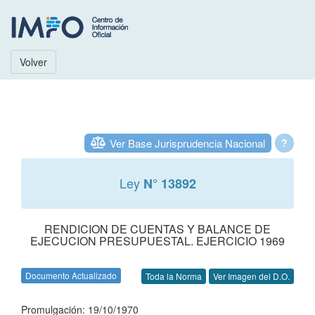
Volver
Ver Base Jurisprudencia Nacional
?
Ley
N° 13892
RENDICION DE CUENTAS Y BALANCE DE
EJECUCION PRESUPUESTAL. EJERCICIO 1969
Documento Actualizado
Toda la Norma
Ver Imagen del D.O.
Promulgación: 19/10/1970