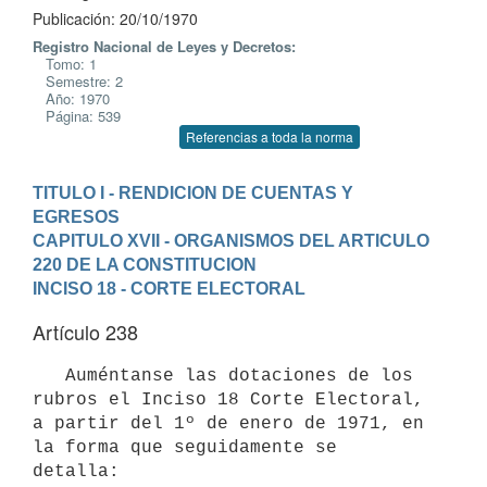
Publicación: 20/10/1970
Registro Nacional de Leyes y Decretos:
Tomo: 1
Semestre: 2
Año: 1970
Página: 539
Referencias a toda la norma
TITULO I - RENDICION DE CUENTAS Y 
EGRESOS
CAPITULO XVII - ORGANISMOS DEL ARTICULO 
220 DE LA CONSTITUCION
INCISO 18 - CORTE ELECTORAL
Artículo 238
   Auméntanse las dotaciones de los 
rubros el Inciso 18 Corte Electoral,

a partir del 1º de enero de 1971, en 
la forma que seguidamente se 

detalla:
