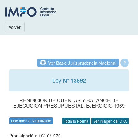
Volver
Ver Base Jurisprudencia Nacional
?
Ley
N° 13892
RENDICION DE CUENTAS Y BALANCE DE
EJECUCION PRESUPUESTAL. EJERCICIO 1969
Documento Actualizado
Toda la Norma
Ver Imagen del D.O.
Promulgación: 19/10/1970