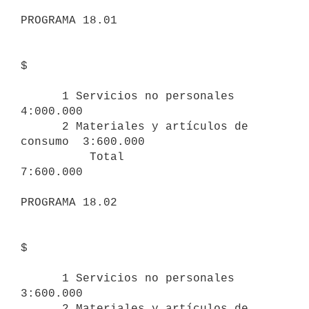
PROGRAMA 18.01

$

      1 Servicios no personales            
4:000.000

      2 Materiales y artículos de 
consumo  3:600.000

          Total                            
7:600.000

PROGRAMA 18.02

$

      1 Servicios no personales             
3:600.000

      2 Materiales y artículos de 