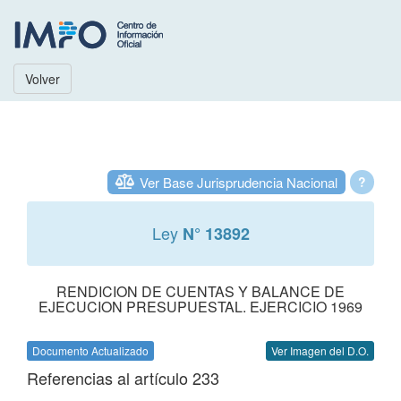
Volver
Ver Base Jurisprudencia Nacional
?
Ley
N° 13892
RENDICION DE CUENTAS Y BALANCE DE
EJECUCION PRESUPUESTAL. EJERCICIO 1969
Documento Actualizado
Ver Imagen del D.O.
Referencias al artículo 233