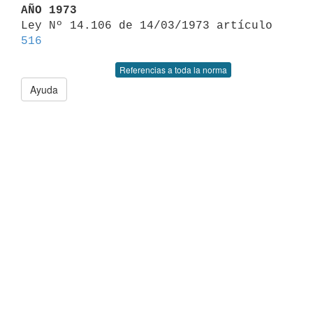
AÑO 1973

Ley Nº 14.106 de 14/03/1973 artículo 
516
Referencias a toda la norma
Ayuda