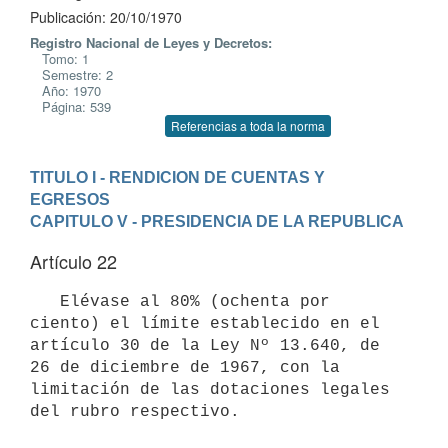
Publicación: 20/10/1970
Registro Nacional de Leyes y Decretos:
Tomo: 1
Semestre: 2
Año: 1970
Página: 539
Referencias a toda la norma
TITULO I - RENDICION DE CUENTAS Y 
EGRESOS
CAPITULO V - PRESIDENCIA DE LA REPUBLICA
Artículo 22
   Elévase al 80% (ochenta por 
ciento) el límite establecido en el 

artículo 30 de la Ley Nº 13.640, de 
26 de diciembre de 1967, con la 

limitación de las dotaciones legales 
del rubro respectivo.