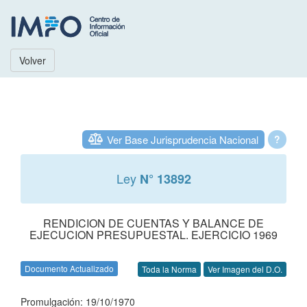
Volver
Ver Base Jurisprudencia Nacional
?
Ley
N° 13892
RENDICION DE CUENTAS Y BALANCE DE
EJECUCION PRESUPUESTAL. EJERCICIO 1969
Documento Actualizado
Toda la Norma
Ver Imagen del D.O.
Promulgación: 19/10/1970