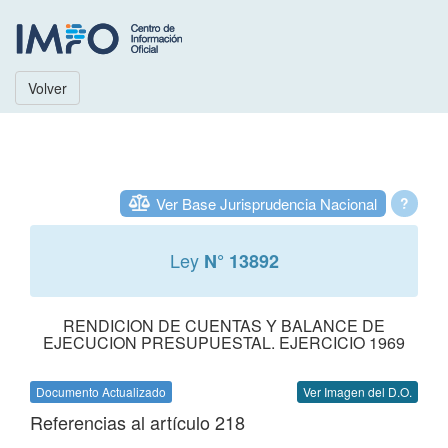
Volver
Ver Base Jurisprudencia Nacional
?
Ley
N° 13892
RENDICION DE CUENTAS Y BALANCE DE
EJECUCION PRESUPUESTAL. EJERCICIO 1969
Documento Actualizado
Ver Imagen del D.O.
Referencias al artículo 218