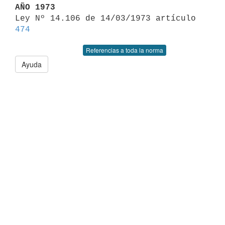
AÑO 1973

Ley Nº 14.106 de 14/03/1973 artículo 
474
Referencias a toda la norma
Ayuda