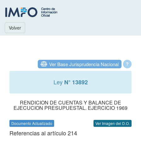
Volver
Ver Base Jurisprudencia Nacional
?
Ley
N° 13892
RENDICION DE CUENTAS Y BALANCE DE
EJECUCION PRESUPUESTAL. EJERCICIO 1969
Documento Actualizado
Ver Imagen del D.O.
Referencias al artículo 214