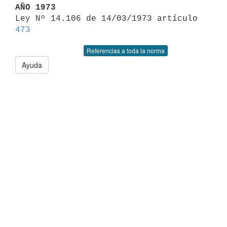
AÑO 1973

Ley Nº 14.106 de 14/03/1973 artículo 
473
Referencias a toda la norma
Ayuda