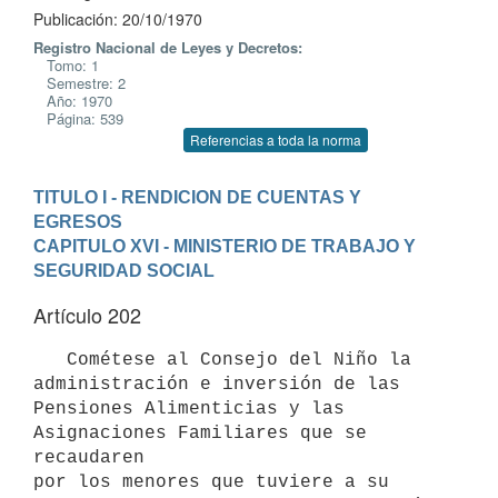
Publicación: 20/10/1970
Registro Nacional de Leyes y Decretos:
Tomo: 1
Semestre: 2
Año: 1970
Página: 539
Referencias a toda la norma
TITULO I - RENDICION DE CUENTAS Y 
EGRESOS
CAPITULO XVI - MINISTERIO DE TRABAJO Y 
SEGURIDAD SOCIAL
Artículo 202
   Cométese al Consejo del Niño la 
administración e inversión de las 

Pensiones Alimenticias y las 
Asignaciones Familiares que se 
recaudaren 

por los menores que tuviere a su 