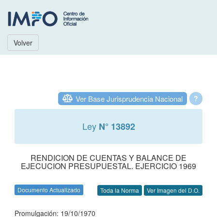
Volver
Ver Base Jurisprudencia Nacional
?
Ley
N° 13892
RENDICION DE CUENTAS Y BALANCE DE
EJECUCION PRESUPUESTAL. EJERCICIO 1969
Documento Actualizado
Toda la Norma
Ver Imagen del D.O.
Promulgación: 19/10/1970