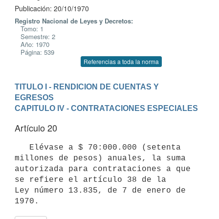
Publicación: 20/10/1970
Registro Nacional de Leyes y Decretos:
Tomo: 1
Semestre: 2
Año: 1970
Página: 539
Referencias a toda la norma
TITULO I - RENDICION DE CUENTAS Y 
EGRESOS
CAPITULO IV - CONTRATACIONES ESPECIALES
Artículo 20
   Elévase a $ 70:000.000 (setenta 
millones de pesos) anuales, la suma 
autorizada para contrataciones a que 
se refiere el artículo 38 de la 

Ley número 13.835, de 7 de enero de 
1970.