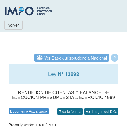
Volver
Ver Base Jurisprudencia Nacional
?
Ley
N° 13892
RENDICION DE CUENTAS Y BALANCE DE
EJECUCION PRESUPUESTAL. EJERCICIO 1969
Documento Actualizado
Toda la Norma
Ver Imagen del D.O.
Promulgación: 19/10/1970