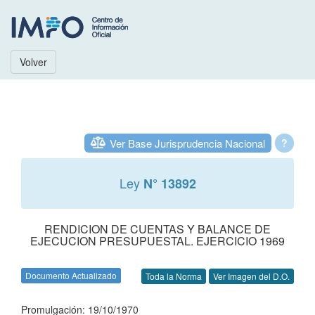
Volver
Ver Base Jurisprudencia Nacional
?
Ley
N° 13892
RENDICION DE CUENTAS Y BALANCE DE
EJECUCION PRESUPUESTAL. EJERCICIO 1969
Documento Actualizado
Toda la Norma
Ver Imagen del D.O.
Promulgación: 19/10/1970