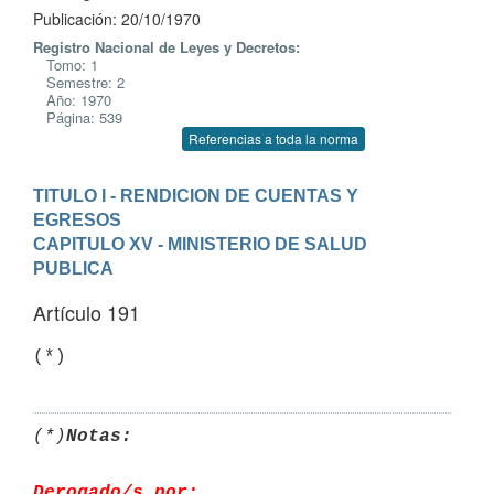
Publicación: 20/10/1970
Registro Nacional de Leyes y Decretos:
Tomo: 1
Semestre: 2
Año: 1970
Página: 539
Referencias a toda la norma
TITULO I - RENDICION DE CUENTAS Y 
EGRESOS
CAPITULO XV - MINISTERIO DE SALUD 
PUBLICA
Artículo 191
(*)
(*)
Notas:
Derogado/s por: