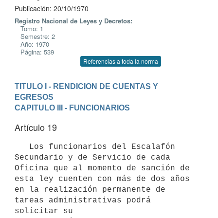
Publicación: 20/10/1970
Registro Nacional de Leyes y Decretos:
Tomo: 1
Semestre: 2
Año: 1970
Página: 539
Referencias a toda la norma
TITULO I - RENDICION DE CUENTAS Y 
EGRESOS
CAPITULO III - FUNCIONARIOS
Artículo 19
   Los funcionarios del Escalafón 
Secundario y de Servicio de cada 

Oficina que al momento de sanción de 
esta ley cuenten con más de dos años

en la realización permanente de 
tareas administrativas podrá 
solicitar su
