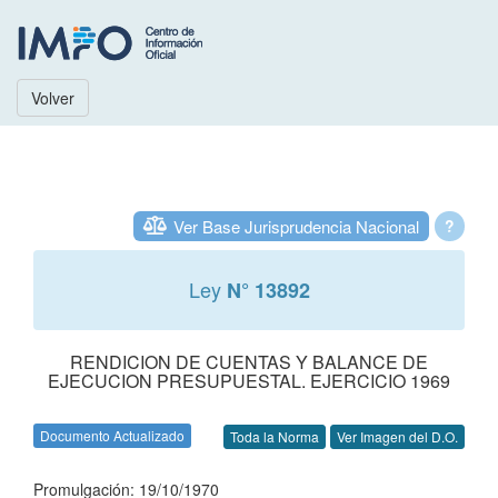
Volver
Ver Base Jurisprudencia Nacional
?
Ley
N° 13892
RENDICION DE CUENTAS Y BALANCE DE
EJECUCION PRESUPUESTAL. EJERCICIO 1969
Documento Actualizado
Toda la Norma
Ver Imagen del D.O.
Promulgación: 19/10/1970