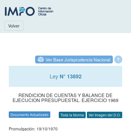
Volver
Ver Base Jurisprudencia Nacional
?
Ley
N° 13892
RENDICION DE CUENTAS Y BALANCE DE
EJECUCION PRESUPUESTAL. EJERCICIO 1969
Documento Actualizado
Toda la Norma
Ver Imagen del D.O.
Promulgación: 19/10/1970