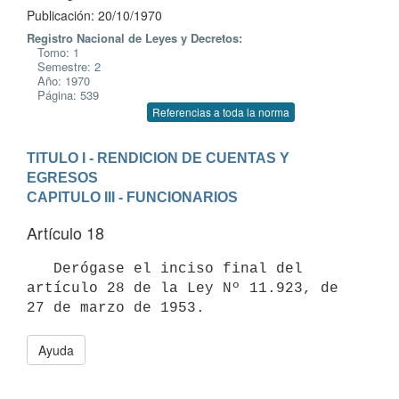
Publicación: 20/10/1970
Registro Nacional de Leyes y Decretos:
Tomo: 1
Semestre: 2
Año: 1970
Página: 539
Referencias a toda la norma
TITULO I - RENDICION DE CUENTAS Y 
EGRESOS
CAPITULO III - FUNCIONARIOS
Artículo 18
   Derógase el inciso final del 
artículo 28 de la Ley Nº 11.923, de 

Ayuda