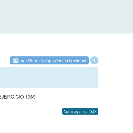
Ver Base Jurisprudencia Nacional
?
JERCICIO 1969
Ver Imagen del D.O.