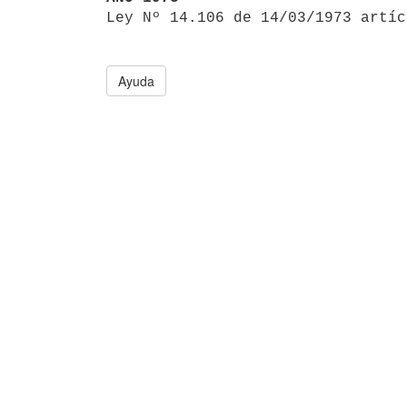

Ley Nº 14.106 de 14/03/1973 artí
Ayuda