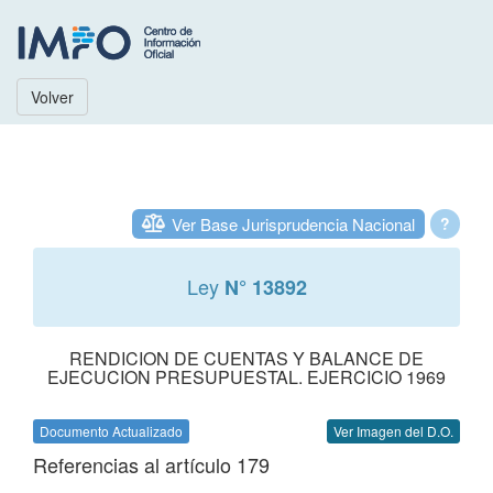
Volver
Ver Base Jurisprudencia Nacional
?
Ley
N° 13892
RENDICION DE CUENTAS Y BALANCE DE
EJECUCION PRESUPUESTAL. EJERCICIO 1969
Documento Actualizado
Ver Imagen del D.O.
Referencias al artículo 179