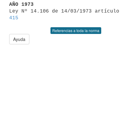
AÑO 1973

Ley Nº 14.106 de 14/03/1973 artículo 
415
Referencias a toda la norma
Ayuda