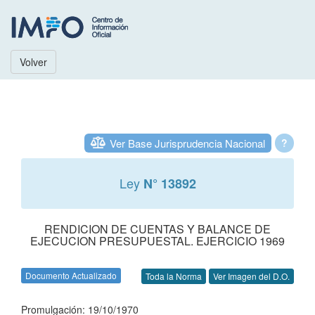
Volver
Ver Base Jurisprudencia Nacional
?
Ley
N° 13892
RENDICION DE CUENTAS Y BALANCE DE
EJECUCION PRESUPUESTAL. EJERCICIO 1969
Documento Actualizado
Toda la Norma
Ver Imagen del D.O.
Promulgación: 19/10/1970