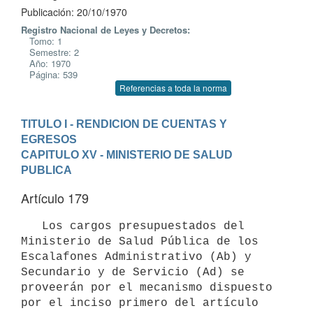
Publicación: 20/10/1970
Registro Nacional de Leyes y Decretos:
Tomo: 1
Semestre: 2
Año: 1970
Página: 539
Referencias a toda la norma
TITULO I - RENDICION DE CUENTAS Y 
EGRESOS
CAPITULO XV - MINISTERIO DE SALUD 
PUBLICA
Artículo 179
   Los cargos presupuestados del 
Ministerio de Salud Pública de los 

Escalafones Administrativo (Ab) y 
Secundario y de Servicio (Ad) se 

proveerán por el mecanismo dispuesto 
por el inciso primero del artículo 