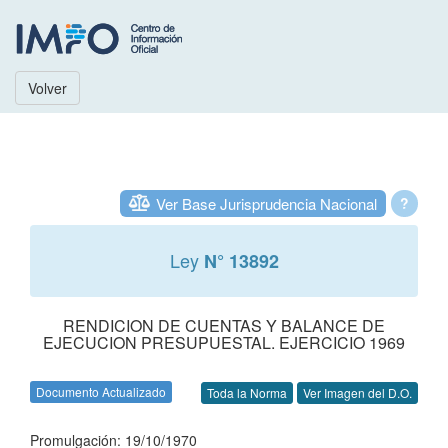
Volver
Ver Base Jurisprudencia Nacional
?
Ley
N° 13892
RENDICION DE CUENTAS Y BALANCE DE
EJECUCION PRESUPUESTAL. EJERCICIO 1969
Documento Actualizado
Toda la Norma
Ver Imagen del D.O.
Promulgación: 19/10/1970