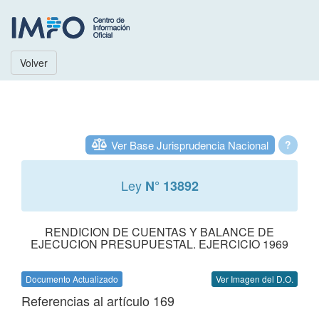
Volver
Ver Base Jurisprudencia Nacional
?
Ley
N° 13892
RENDICION DE CUENTAS Y BALANCE DE
EJECUCION PRESUPUESTAL. EJERCICIO 1969
Documento Actualizado
Ver Imagen del D.O.
Referencias al artículo 169