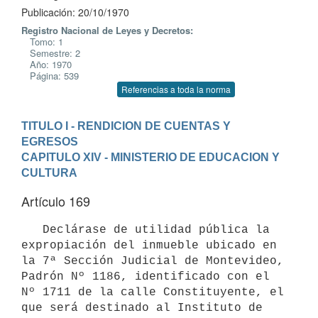
Publicación: 20/10/1970
Registro Nacional de Leyes y Decretos:
Tomo: 1
Semestre: 2
Año: 1970
Página: 539
Referencias a toda la norma
TITULO I - RENDICION DE CUENTAS Y 
EGRESOS
CAPITULO XIV - MINISTERIO DE EDUCACION Y 
CULTURA
Artículo 169
   Declárase de utilidad pública la 
expropiación del inmueble ubicado en 

la 7ª Sección Judicial de Montevideo, 
Padrón Nº 1186, identificado con el 

Nº 1711 de la calle Constituyente, el 
que será destinado al Instituto de 
