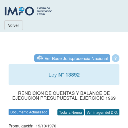
Volver
Ver Base Jurisprudencia Nacional
?
Ley
N° 13892
RENDICION DE CUENTAS Y BALANCE DE
EJECUCION PRESUPUESTAL. EJERCICIO 1969
Documento Actualizado
Toda la Norma
Ver Imagen del D.O.
Promulgación: 19/10/1970