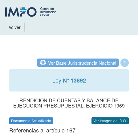
Volver
Ver Base Jurisprudencia Nacional
?
Ley
N° 13892
RENDICION DE CUENTAS Y BALANCE DE
EJECUCION PRESUPUESTAL. EJERCICIO 1969
Documento Actualizado
Ver Imagen del D.O.
Referencias al artículo 167