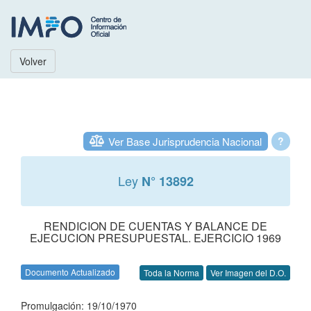
Volver
Ver Base Jurisprudencia Nacional
?
Ley
N° 13892
RENDICION DE CUENTAS Y BALANCE DE
EJECUCION PRESUPUESTAL. EJERCICIO 1969
Documento Actualizado
Toda la Norma
Ver Imagen del D.O.
Promulgación: 19/10/1970