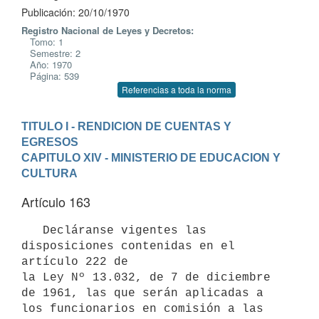
Publicación: 20/10/1970
Registro Nacional de Leyes y Decretos:
Tomo: 1
Semestre: 2
Año: 1970
Página: 539
Referencias a toda la norma
TITULO I - RENDICION DE CUENTAS Y 
EGRESOS
CAPITULO XIV - MINISTERIO DE EDUCACION Y 
CULTURA
Artículo 163
   Decláranse vigentes las 
disposiciones contenidas en el 
artículo 222 de

la Ley Nº 13.032, de 7 de diciembre 
de 1961, las que serán aplicadas a 

los funcionarios en comisión a las 