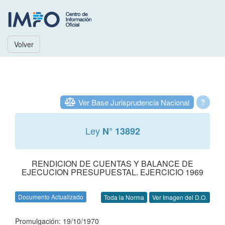
Volver
Ver Base Jurisprudencia Nacional
?
Ley
N° 13892
RENDICION DE CUENTAS Y BALANCE DE
EJECUCION PRESUPUESTAL. EJERCICIO 1969
Documento Actualizado
Toda la Norma
Ver Imagen del D.O.
Promulgación: 19/10/1970