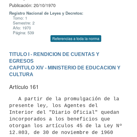
Publicación: 20/10/1970
Registro Nacional de Leyes y Decretos:
Tomo: 1
Semestre: 2
Año: 1970
Página: 539
Referencias a toda la norma
TITULO I - RENDICION DE CUENTAS Y 
EGRESOS
CAPITULO XIV - MINISTERIO DE EDUCACION Y 
CULTURA
Artículo 161
   A partir de la promulgación de la 
presente ley, los Agentes del 

Interior del "Diario Oficial" quedan 
incorporados a los beneficios que 

otorgan los artículos 45 de la Ley Nº 
12.803, de 30 de noviembre de 1960 
