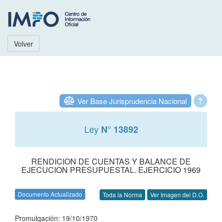
Volver
Ver Base Jurisprudencia Nacional
?
Ley
N° 13892
RENDICION DE CUENTAS Y BALANCE DE
EJECUCION PRESUPUESTAL. EJERCICIO 1969
Documento Actualizado
Toda la Norma
Ver Imagen del D.O.
Promulgación: 19/10/1970