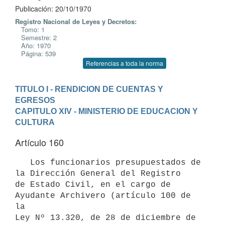
Publicación: 20/10/1970
Registro Nacional de Leyes y Decretos:
Tomo: 1
Semestre: 2
Año: 1970
Página: 539
Referencias a toda la norma
TITULO I - RENDICION DE CUENTAS Y 
EGRESOS
CAPITULO XIV - MINISTERIO DE EDUCACION Y 
CULTURA
Artículo 160
   Los funcionarios presupuestados de 
la Dirección General del Registro 

de Estado Civil, en el cargo de 
Ayudante Archivero (artículo 100 de 
la 

Ley Nº 13.320, de 28 de diciembre de 