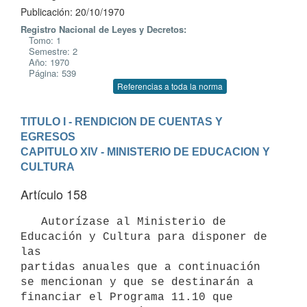
Publicación: 20/10/1970
Registro Nacional de Leyes y Decretos:
Tomo: 1
Semestre: 2
Año: 1970
Página: 539
Referencias a toda la norma
TITULO I - RENDICION DE CUENTAS Y 
EGRESOS
CAPITULO XIV - MINISTERIO DE EDUCACION Y 
CULTURA
Artículo 158
   Autorízase al Ministerio de 
Educación y Cultura para disponer de 
las

partidas anuales que a continuación 
se mencionan y que se destinarán a

financiar el Programa 11.10 que 