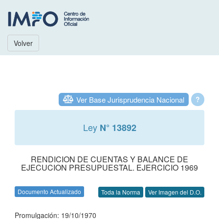
Volver
Ver Base Jurisprudencia Nacional
?
Ley
N° 13892
RENDICION DE CUENTAS Y BALANCE DE
EJECUCION PRESUPUESTAL. EJERCICIO 1969
Documento Actualizado
Toda la Norma
Ver Imagen del D.O.
Promulgación: 19/10/1970