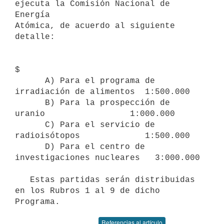
ejecuta la Comisión Nacional de 
Energía

Atómica, de acuerdo al siguiente 
detalle:

$

      A) Para el programa de 
irradiación de alimentos  1:500.000

      B) Para la prospección de 
uranio                 1:000.000

      C) Para el servicio de 
radioisótopos             1:500.000

      D) Para el centro de 
investigaciones nucleares   3:000.000

   Estas partidas serán distribuidas 
en los Rubros 1 al 9 de dicho 
Programa.
Referencias al artículo