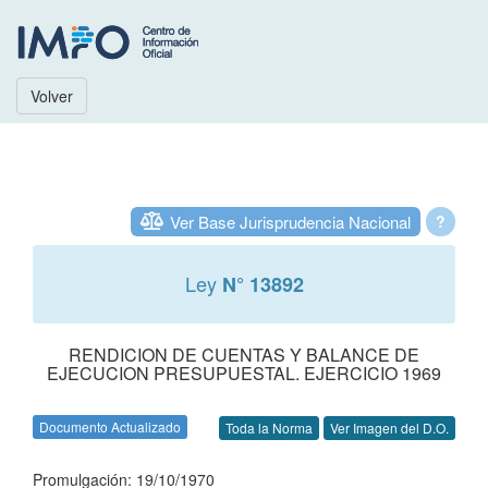
Volver
Ver Base Jurisprudencia Nacional
?
Ley
N° 13892
RENDICION DE CUENTAS Y BALANCE DE
EJECUCION PRESUPUESTAL. EJERCICIO 1969
Documento Actualizado
Toda la Norma
Ver Imagen del D.O.
Promulgación: 19/10/1970