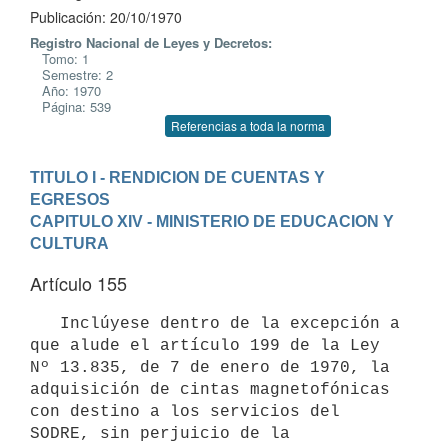
Publicación: 20/10/1970
Registro Nacional de Leyes y Decretos:
Tomo: 1
Semestre: 2
Año: 1970
Página: 539
Referencias a toda la norma
TITULO I - RENDICION DE CUENTAS Y 
EGRESOS
CAPITULO XIV - MINISTERIO DE EDUCACION Y 
CULTURA
Artículo 155
   Inclúyese dentro de la excepción a 
que alude el artículo 199 de la Ley

Nº 13.835, de 7 de enero de 1970, la 
adquisición de cintas magnetofónicas

con destino a los servicios del 
SODRE, sin perjuicio de la 